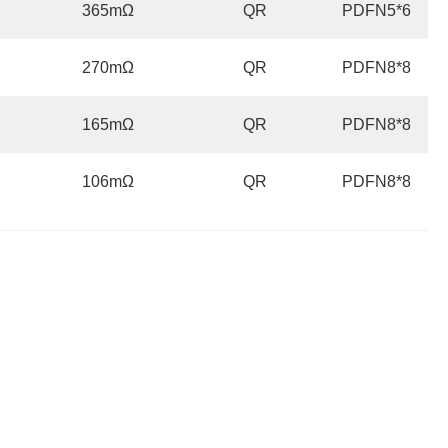
365mΩ
QR
PDFN5*6
270mΩ
QR
PDFN8*8
165mΩ
QR
PDFN8*8
106mΩ
QR
PDFN8*8