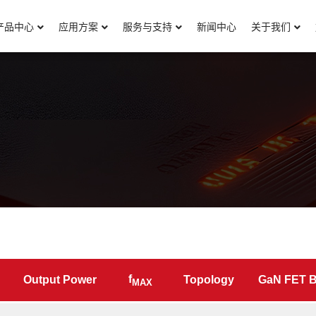
产品中心
应用方案
服务与支持
新闻中心
关于我们
f
Output Power
Topology
GaN FET 
MAX