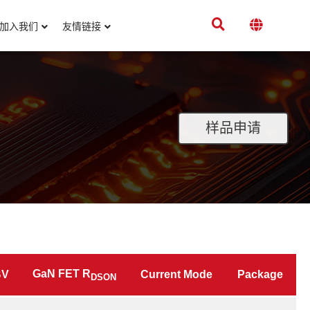
加入我们
友情链接
样品申请
GaN FET R
BV
Current Mode
Package
DSON