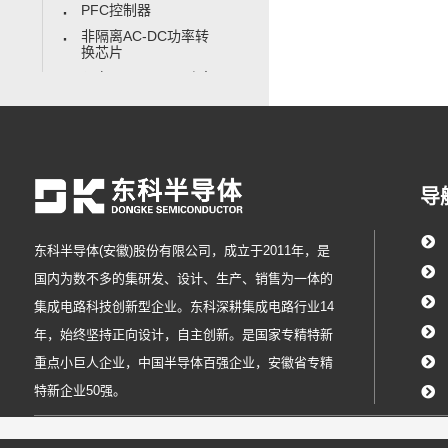
PFC控制器
非隔离AC-DC功率转
换芯片
隔离AC-DC SSR功率
转换芯片
隔离AC-DC PSR功率
转换芯片
导
东科半导体(安徽)股份有限公司，成立于2011年，是
国内为数不多的集研发、设计、生产、销售为一体的
集成电路科技创新型企业。东科深耕集成电路行业14
年，始终坚持正向设计，自主创新。是国家专精特新
重点小巨人企业，中国半导体百强企业，安徽省专精
特新企业50强。