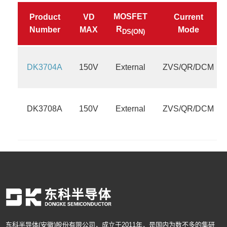
SOP8
SM10
MOSFET
Product
VD
Current
R
Number
MAX
Mode
DS(ON)
DK3704A
150V
External
ZVS/QR/DCM
DK3708A
150V
External
ZVS/QR/DCM
东科半导体(安徽)股份有限公司，成立于2011年，是国内为数不多的集研