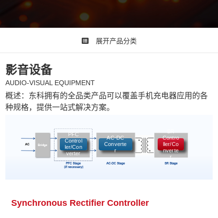
展开产品分类
影音设备
AUDIO-VISUAL EQUIPMENT
概述：东科拥有的全品类产品可以覆盖手机充电器应用的各
种规格，提供一站式解决方案。
SR
PFC
AC-DC
Contro
Control
Converte
ller/Co
ler/Con
r
nverte
verter
r
同步整流控制器
Synchronous Rectifier Controller
SM7
TO252