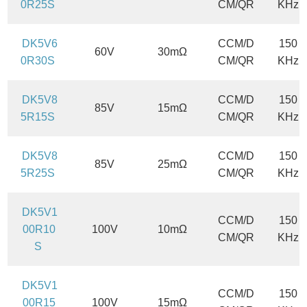
0R25S
CM/QR
KHz
DK5V6
CCM/D
150
60V
30mΩ
0R30S
CM/QR
KHz
DK5V8
CCM/D
150
85V
15mΩ
5R15S
CM/QR
KHz
DK5V8
CCM/D
150
85V
25mΩ
5R25S
CM/QR
KHz
DK5V1
CCM/D
150
00R10
100V
10mΩ
CM/QR
KHz
S
DK5V1
CCM/D
150
00R15
100V
15mΩ