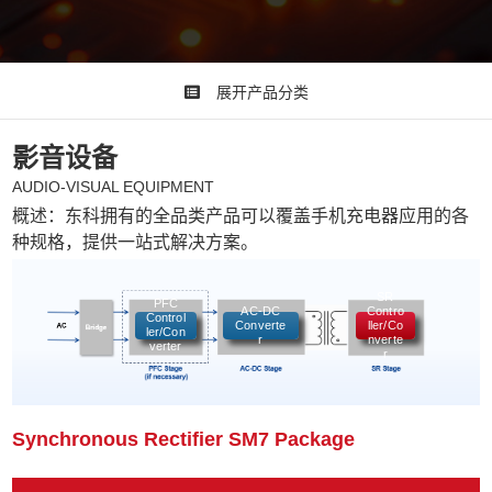
展开产品分类
影音设备
AUDIO-VISUAL EQUIPMENT
概述：东科拥有的全品类产品可以覆盖手机充电器应用的各
种规格，提供一站式解决方案。
SR
PFC
AC-DC
Contro
Control
Converte
ller/Co
ler/Con
r
nverte
verter
r
同步整流控制器
Synchronous Rectifier SM7 Package
SM7
TO252