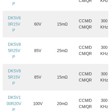
CM/QR
KHz
P
DK5V6
CCM/D
300
0R15V
60V
15mΩ
CM/QR
KHz
P
DK5V8
CCM/D
300
5R25V
85V
25mΩ
CM/QR
KHz
P
DK5V8
CCM/D
300
5R15V
85V
15mΩ
CM/QR
KHz
P
DK5V1
CCM/D
300
00R20V
100V
20mΩ
CM/QR
KHz
P