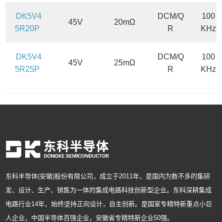
DK5V4
DCM/Q
100
45V
20mΩ
5R20P
R
KHz
DK5V4
DCM/Q
100
45V
25mΩ
5R25P
R
KHz
东科半导体(安徽)股份有限公司，成立于2011年，是国内为数不多的集研
发、设计、生产、销售为一体的集成电路科技创新型企业。东科深耕集成
电路行业14年，始终坚持正向设计，自主创新。是国家专精特新重点小巨
人企业，中国半导体百强企业，安徽省专精特新企业50强。