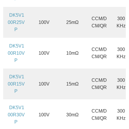
DK5V1
CCM/D
300
00R25V
100V
25mΩ
CM/QR
KHz
P
DK5V1
CCM/D
300
00R10V
100V
10mΩ
CM/QR
KHz
P
DK5V1
CCM/D
300
00R15V
100V
15mΩ
CM/QR
KHz
P
DK5V1
CCM/D
300
00R30V
100V
30mΩ
CM/QR
KHz
P