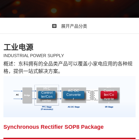
展开产品分类
工业电源
INDUSTRIAL POWER SUPPLY
概述：东科拥有的全品类产品可以覆盖小家电应用的各种规
格，提供一站式解决方案。
SR
PFC
AC-DC
Contro
Control
Converte
ller/Co
ler/Con
r
nverte
verter
r
同步整流控制器
Synchronous Rectifier SOP8 Package
SM7
TO252