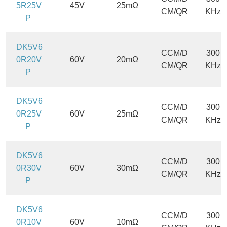
5R25V
45V
25mΩ
CM/QR
KHz
P
DK5V6
CCM/D
300
0R20V
60V
20mΩ
CM/QR
KHz
P
DK5V6
CCM/D
300
0R25V
60V
25mΩ
CM/QR
KHz
P
DK5V6
CCM/D
300
0R30V
60V
30mΩ
CM/QR
KHz
P
DK5V6
CCM/D
300
0R10V
60V
10mΩ