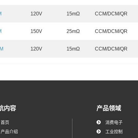
M
120V
15mΩ
CCM/DCM/QR
M
150V
25mΩ
CCM/DCM/QR
VM
120V
15mΩ
CCM/DCM/QR
航内容
产品领域
首页
消费电子
产品介绍
工业控制