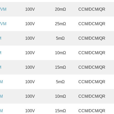
/VM
100V
20mΩ
CCM/DCM/QR
/VM
100V
25mΩ
CCM/DCM/QR
M
100V
5mΩ
CCM/DCM/QR
M
100V
10mΩ
CCM/DCM/QR
M
100V
15mΩ
CCM/DCM/QR
VM
100V
5mΩ
CCM/DCM/QR
VM
100V
10mΩ
CCM/DCM/QR
VM
100V
15mΩ
CCM/DCM/QR