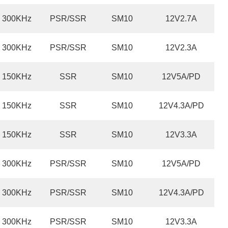
300KHz
PSR/SSR
SM10
12V2.7A
300KHz
PSR/SSR
SM10
12V2.3A
150KHz
SSR
SM10
12V5A/PD
150KHz
SSR
SM10
12V4.3A/PD
150KHz
SSR
SM10
12V3.3A
300KHz
PSR/SSR
SM10
12V5A/PD
300KHz
PSR/SSR
SM10
12V4.3A/PD
300KHz
PSR/SSR
SM10
12V3.3A