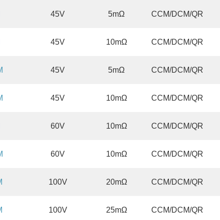
M
45V
5mΩ
CCM/DCM/QR
M
45V
10mΩ
CCM/DCM/QR
M
45V
5mΩ
CCM/DCM/QR
M
45V
10mΩ
CCM/DCM/QR
M
60V
10mΩ
CCM/DCM/QR
M
60V
10mΩ
CCM/DCM/QR
M
100V
20mΩ
CCM/DCM/QR
M
100V
25mΩ
CCM/DCM/QR