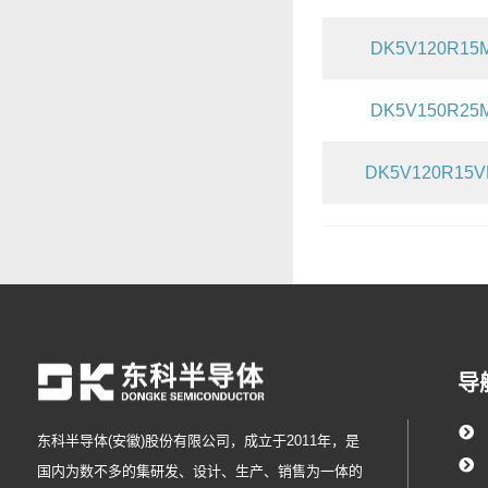
DK5V120R15
DK5V150R25
DK5V120R15
导
东科半导体(安徽)股份有限公司，成立于2011年，是
国内为数不多的集研发、设计、生产、销售为一体的