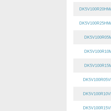
DK5V100R20HM
DK5V100R25HM
DK5V100R05
DK5V100R10
DK5V100R15
DK5V100R05
DK5V100R10
DK5V100R15