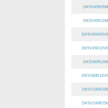
DK5V45R05
DK5V45R10
DK5V45R05V
DK5V45R10V
DK5V60R10
DK5V60R10V
DK5V100R20
DK5V100R25