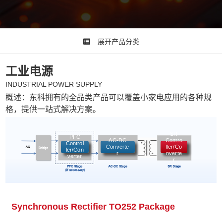
展开产品分类
工业电源
INDUSTRIAL POWER SUPPLY
概述：东科拥有的全品类产品可以覆盖小家电应用的各种规
格，提供一站式解决方案。
SR
PFC
AC-DC
Contro
Control
Converte
ller/Co
ler/Con
r
nverte
verter
r
同步整流控制器
Synchronous Rectifier TO252 Package
SM7
TO252