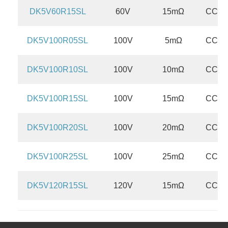
DK5V60R15SL
60V
15mΩ
CCM/
DK5V100R05SL
100V
5mΩ
CCM/
DK5V100R10SL
100V
10mΩ
CCM/
DK5V100R15SL
100V
15mΩ
CCM/
DK5V100R20SL
100V
20mΩ
CCM/
DK5V100R25SL
100V
25mΩ
CCM/
DK5V120R15SL
120V
15mΩ
CCM/