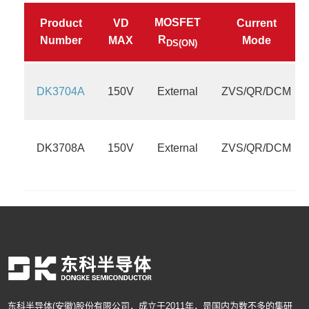
SOP8
SM10
MOSFET
Product
VD
Current
R
Number
MAX
Mode
DS(ON)
DK3704A
150V
External
ZVS/QR/DCM
DK3708A
150V
External
ZVS/QR/DCM
东科半导体(安徽)股份有限公司，成立于2011年，是国内为数不多的集研