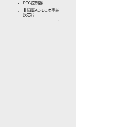
PFC控制器
非隔离AC-DC功率转
换芯片
隔离AC-DC SSR功率
转换芯片
隔离AC-DC PSR功率
转换芯片