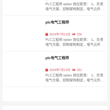
PLC工程师 eplan 岗位职责： 1、负责
电气方案、控制架构制定，电气元件选
型。2、负责电气系统设计、程序编写
和现场调试等工作。3、绘制电气原理
plc电气工程师
图，接线图及布局图，熟悉相关电气设
计规范。4、与机械、软件配合完成整
套系统部署及现场调试、测试，直...
2024年7月13日
256
PLC工程师 eplan 岗位职责： 1、负责
电气方案、控制架构制定，电气元件选
型。2、负责电气系统设计、程序编写
和现场调试等工作。3、绘制电气原理
plc电气工程师
图，接线图及布局图，熟悉相关电气设
计规范。4、与机械、软件配合完成整
套系统部署及现场调试、测试，直...
2024年7月13日
261
PLC工程师 eplan 岗位职责： 1、负责
电气方案、控制架构制定，电气元件选
型。2、负责电气系统设计、程序编写
和现场调试等工作。3、绘制电气原理
图，接线图及布局图，熟悉相关电气设
计规范。4、与机械、软件配合完成整
套系统部署及现场调试、测试，直...